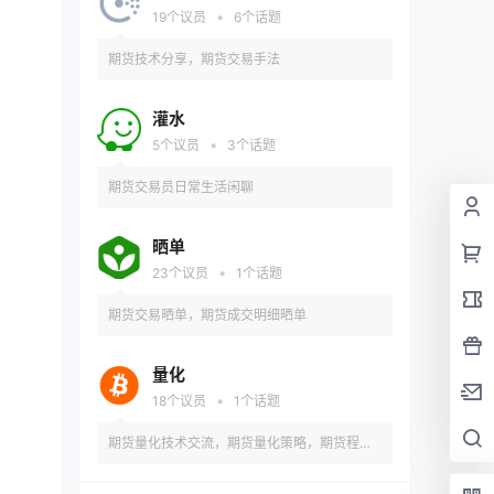
•
19
个议员
6
个话题
期货技术分享，期货交易手法
灌水
•
5
个议员
3
个话题
期货交易员日常生活闲聊
晒单
•
23
个议员
1
个话题
期货交易晒单，期货成交明细晒单
量化
•
18
个议员
1
个话题
期货量化技术交流，期货量化策略，期货程序
化策略交流