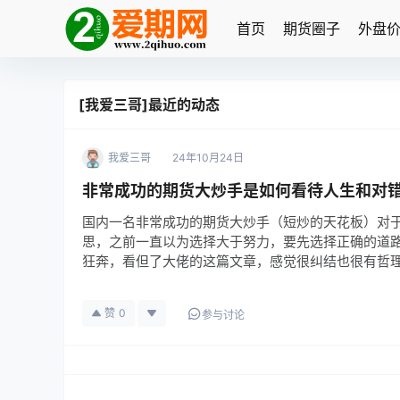
首页
期货圈子
外盘
[我爱三哥]最近的动态
我爱三哥
24年10月24日
非常成功的期货大炒手是如何看待人生和对
国内一名非常成功的期货大炒手（短炒的天花板）对
思，之前一直以为选择大于努力，要先选择正确的道
狂奔，看但了大佬的这篇文章，感觉很纠结也很有哲
赞
0
参与讨论