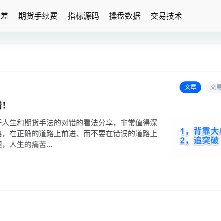
价差
期货手续费
指标源码
操盘数据
交易技术
文章
交
错！
于人生和期货手法的对错的看法分享，非常值得深
路，在正确的道路上前进、而不要在错误的道路上
理，人生的痛苦…