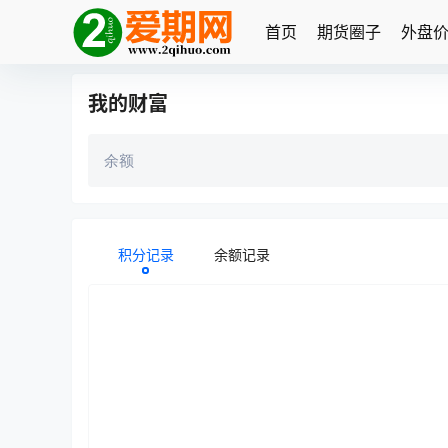
首页
期货圈子
外盘
我的财富
余额
积分记录
余额记录