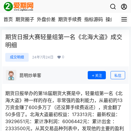
首页
期货圈子
外盘价差
期货手续费
指标源码
操盘数据
期货日报大赛轻量组第一名《北海大盗》成交
明细
0
成交明细
24年7月24日
昆明炒单客
关注
私信
期货日报举办的第18届期货大赛是中，轻量组第一名《北
海大盗》神一样的存在，非常强的盈利能力，从最初的13
万资金赚了600多万了（还没算手续费返还），资金翻了
50多倍了。北海大盗最初权益：173313元：最新权益：
3929651元：累计净利润：6006442元：累计出金 ：
2333500元，从其交易品种列表中，发现他的主要的盈利