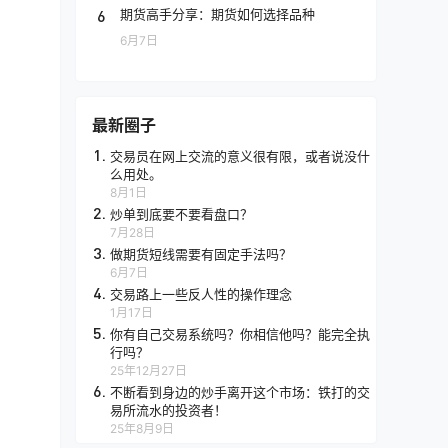
6
期货高手分享：期货如何选择品种
6月7日
最新圈子
1.
交易员在网上交流的意义很有限，或者说没什
么用处。
8月1日
2.
炒单到底要不要看盘口？
7月28日
3.
做期货短线需要有固定手法吗？
6月7日
4.
交易路上一些反人性的操作理念
1月17日
5.
你有自己交易系统吗？你相信他吗？能完全执
行吗？
25年12月27日
6.
不断看到身边的炒手离开这个市场：铁打的交
易所流水的投资者！
25年8月9日