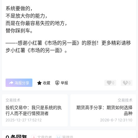
系统要做的，
不是放大你的能力，
而是在你最容易失控的地方，
替你踩刹车。
——-感谢小红薯《市场的另一面》的原创！更多精彩请移
步小红薯《市场的另一面》。
0
0
海报分享
收藏
举报
交易技术
交易技术
投机交易中：我只是系统的执
期货高手分享：期货如何选择
行人而不是行情预测者
品种
2025-12-27 17:52:12
2026-6-7 12:31:10
0 条回复
文章作者
管理员
A
M