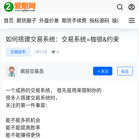
首页
期货圈子
外盘价差
期货手续费
指标源码
操盘数据
如何搭建交易系统：交易系统=枷锁&约束
0
交易技术
1月17日
疯狂交易员
关注
私信
一个成熟的交易系统， 首先是用来限制你的
很多人搭建交易系统时，
关注的第一件事是：
能不能多抓机会
能不能提高胜率
能不能赚得更快