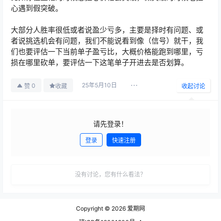
心遇到假突破。
大部分人胜率很低或者说盈少亏多，主要是择时有问题、或
者说挑选机会有问题，我们不能说看到像（信号）就干，我
们也要评估一下当前单子盈亏比，大概价格能跑到哪里，亏
损在哪里砍单，要评估一下这笔单子开进去是否划算。
25年5月10日
0
赞
收藏
收起讨论
请先登录！
登录
快速注册
发布
没有讨论，您有什么看法？
Copyright © 2026
爱期网