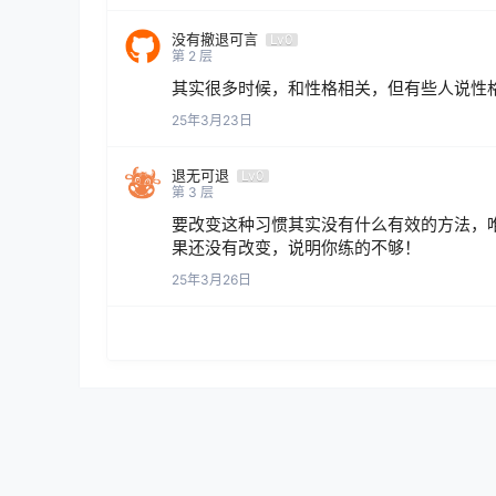
没有撤退可言
Lv0
第
2
层
其实很多时候，和性格相关，但有些人说性
25年3月23日
退无可退
Lv0
第
3
层
要改变这种习惯其实没有什么有效的方法，
果还没有改变，说明你练的不够！
25年3月26日