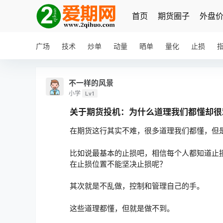
首页
期货圈子
外盘
广场
技术
炒单
动量
晒单
量化
止损
不一样的风景
小学
Lv1
关于期货投机：为什么道理我们都懂却很
在期货这行其实不难，很多道理我们都懂，但
比如说最基本的止损吧，相信每个人都知道止
在止损位置不能坚决止损呢？
其次就是不乱做，控制和管理自己的手。
这些道理都懂，但就是做不到。