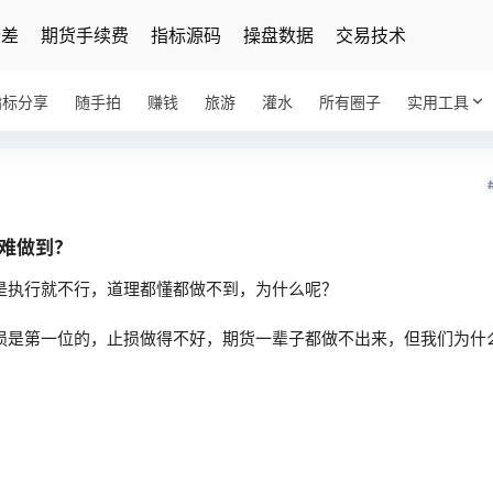
价差
期货手续费
指标源码
操盘数据
交易技术
指标分享
随手拍
赚钱
旅游
灌水
所有圈子
实用工具
难做到？
是执行就不行，道理都懂都做不到，为什么呢？
损是第一位的，止损做得不好，期货一辈子都做不出来，但我们为什