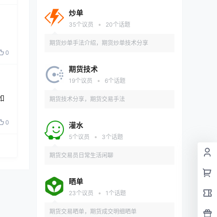
异，共同进步。
炒单
•
35
个议员
20
个话题
期货炒单手法介绍，期货炒单技术分享
0
期货技术
•
19
个议员
6
个话题
如
期货技术分享，期货交易手法
0
灌水
•
5
个议员
3
个话题
期货交易员日常生活闲聊
晒单
•
23
个议员
1
个话题
期货交易晒单，期货成交明细晒单